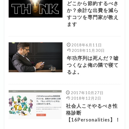
どこから節約するべき
か？余計な出費を減ら
すコツを専門家が教え
ます
2018年6月11日
2018年11月30日
年功序列は死んだ？嘘
つくなよ俺の隣で寝て
るよ。
2017年10月27日
2018年12月2日
社会人こそやるべき性
格診断
【16Personalities】！