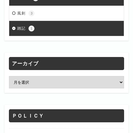
風刺
3
雑記
1
アーカイブ
ＰＯＬＩＣＹ