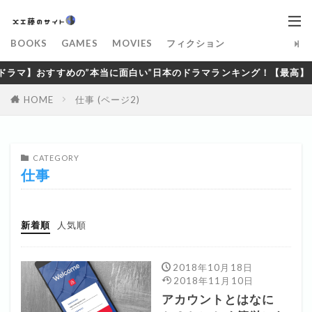
BOOKS
GAMES
MOVIES
フィクション
マ】おすすめの”本当に面白い”日本のドラマランキング！【最高】
HOME
仕事 (ページ2)
CATEGORY
仕事
新着順
人気順
2018年10月18日
2018年11月10日
アカウントとはなに