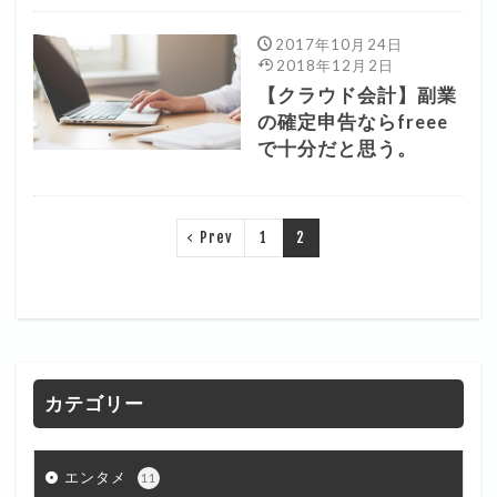
2017年10月24日
2018年12月2日
【クラウド会計】副業
の確定申告ならfreee
で十分だと思う。
Prev
1
2
カテゴリー
エンタメ
11