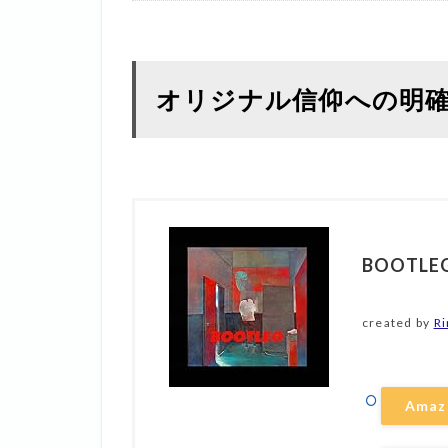
オリジナル信仰への明確な
BOOTLE
created by
Ri
Amaz