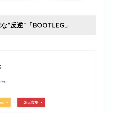
“反逆”「BOOTLEG」
G
nker
on
楽天市場