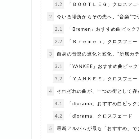
1.2
「ＢＯＯＴＬＥＧ」クロスフェ
2
今いる場所からその先へ、“音楽”で引
2.1
「Bremen」おすすめ曲ピック
2.2
「Ｂｒｅｍｅｎ」クロスフェー
3
自身の音楽の進化と変化、“所属カテ
3.1
「YANKEE」おすすめ曲ピッ
3.2
「ＹＡＮＫＥＥ」クロスフェー
4
それぞれの曲が、一つの街として存在す
4.1
「diorama」おすすめ曲ピッ
4.2
「diorama」クロスフェード
5
最新アルバムが最も「おすすめ」で