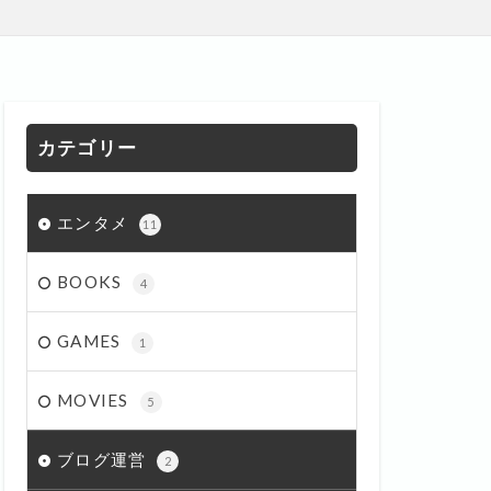
カテゴリー
エンタメ
11
BOOKS
4
GAMES
1
MOVIES
5
ブログ運営
2