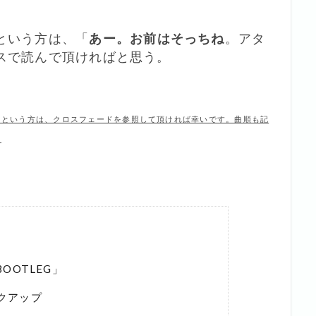
という方は、「
あー。お前はそっちね
。アタ
スで読んで頂ければと思う。
」という方は、クロスフェードを参照して頂ければ幸いです。曲順も記
。
OOTLEG」
ックアップ