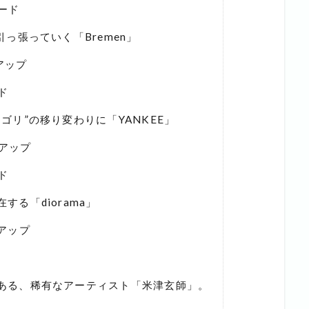
ード
っ張っていく「Bremen」
アップ
ド
ゴリ”の移り変わりに「YANKEE」
クアップ
ド
る「diorama」
クアップ
ある、稀有なアーティスト「米津玄師」。